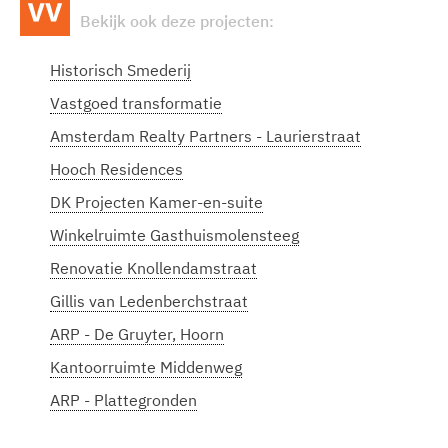
Bekijk ook deze projecten:
Historisch Smederij
Vastgoed transformatie
Amsterdam Realty Partners - Laurierstraat
Hooch Residences
DK Projecten Kamer-en-suite
Winkelruimte Gasthuismolensteeg
Renovatie Knollendamstraat
Gillis van Ledenberchstraat
ARP - De Gruyter, Hoorn
Kantoorruimte Middenweg
ARP - Plattegronden