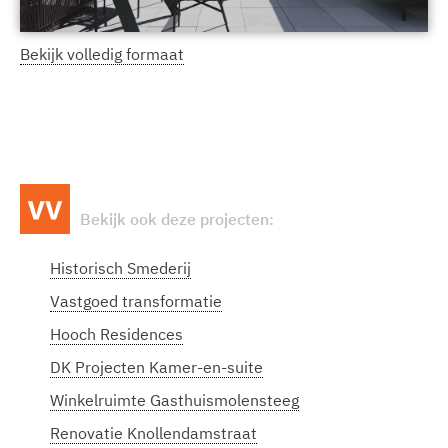
Bekijk volledig formaat
Bekijk ook deze projecten:
Historisch Smederij
Vastgoed transformatie
Hooch Residences
DK Projecten Kamer-en-suite
Winkelruimte Gasthuismolensteeg
Renovatie Knollendamstraat