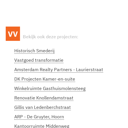
Bekijk ook deze projecten:
Historisch Smederij
Vastgoed transformatie
Amsterdam Realty Partners - Laurierstraat
DK Projecten Kamer-en-suite
Winkelruimte Gasthuismolensteeg
Renovatie Knollendamstraat
Gillis van Ledenberchstraat
ARP - De Gruyter, Hoorn
Kantoorruimte Middenweg